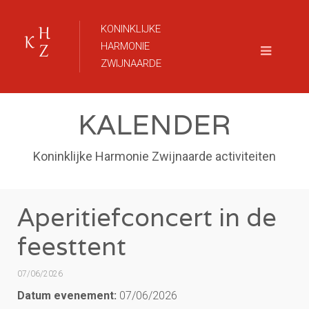
KONINKLIJKE
HARMONIE
ZWIJNAARDE
KALENDER
Koninklijke Harmonie Zwijnaarde activiteiten
Aperitiefconcert in de
feesttent
07/06/2026
Datum evenement:
07/06/2026