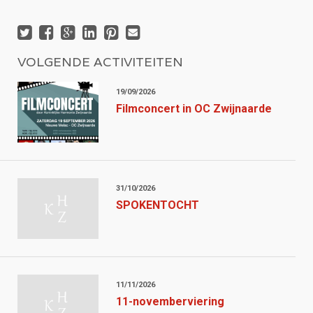
VOLGENDE ACTIVITEITEN
19/09/2026
Filmconcert in OC Zwijnaarde
31/10/2026
SPOKENTOCHT
11/11/2026
11-novemberviering