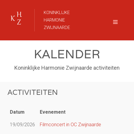
KONINKLIJKE
HARMONIE
ZWIJNAARDE
KALENDER
Koninklijke Harmonie Zwijnaarde activiteiten
ACTIVITEITEN
Datum
Evenement
19/09/2026
Filmconcert in OC Zwijnaarde