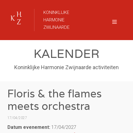
KONINKLIJKE
HARMONIE
ZWIJNAARDE
KALENDER
Koninklijke Harmonie Zwijnaarde activiteiten
Floris & the flames
meets orchestra
17/04/2027
Datum evenement:
17/04/2027