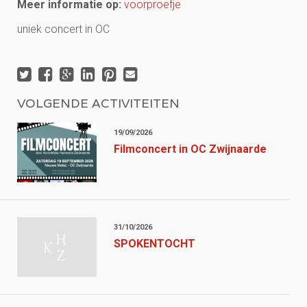
Meer informatie op:
voorproefje
uniek concert in OC
VOLGENDE ACTIVITEITEN
19/09/2026
Filmconcert in OC Zwijnaarde
31/10/2026
SPOKENTOCHT