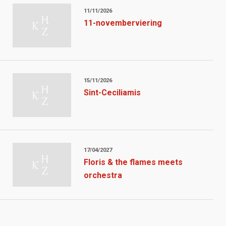
11/11/2026
11-novemberviering
15/11/2026
Sint-Ceciliamis
17/04/2027
Floris & the flames meets
orchestra