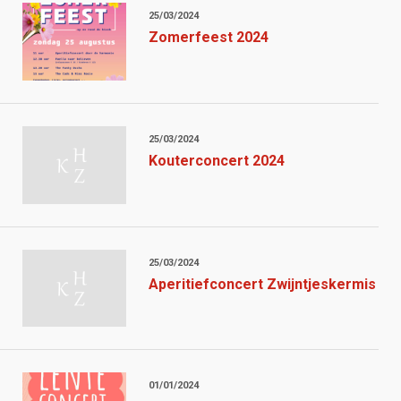
25/03/2024
Zomerfeest 2024
25/03/2024
Kouterconcert 2024
25/03/2024
Aperitiefconcert Zwijntjeskermis
01/01/2024