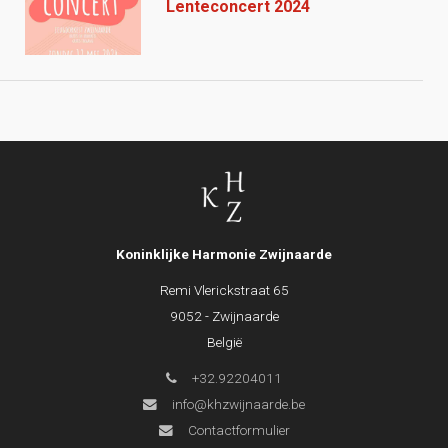
Lenteconcert 2024
Koninklijke Harmonie Zwijnaarde
Remi Vlerickstraat 65
9052 - Zwijnaarde
België
+32.92204011
info@khzwijnaarde.be
Contactformulier