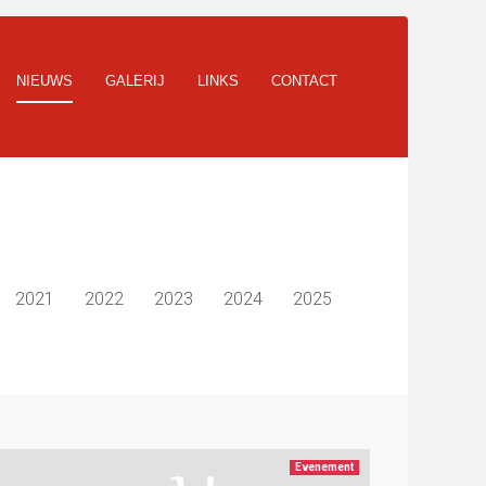
NIEUWS
GALERIJ
LINKS
CONTACT
2021
2022
2023
2024
2025
Evenement