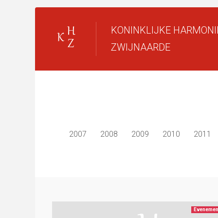
KONINKLIJKE HARMONI
ZWIJNAARDE
2007
2008
2009
2010
2011
Evenemen