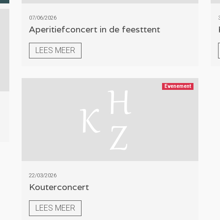
07/06/2026
Aperitiefconcert in de feesttent
LEES MEER
Evenement
22/03/2026
Kouterconcert
LEES MEER