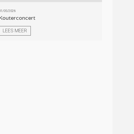
31/05/2026
Kouterconcert
LEES MEER