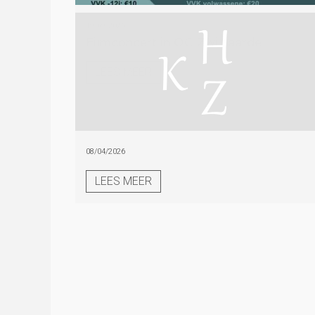
19/09/2026
Filmconcert in OC Zwijnaarde
LEES MEER
08/04/2026
LEES MEER