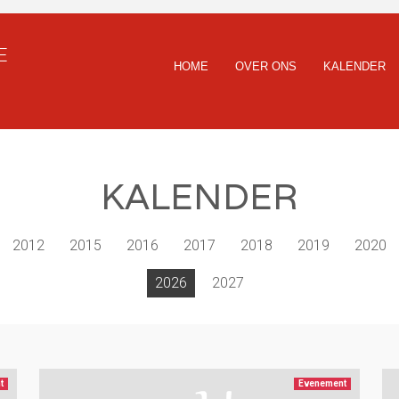
E
HOME
OVER ONS
KALENDER
KALENDER
2012
2015
2016
2017
2018
2019
2020
2026
2027
t
Evenement