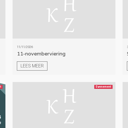
11/11/2026
11-novemberviering
LEES MEER
t
Evenement