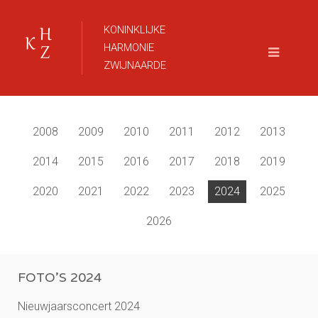
KONINKLIJKE
HARMONIE
ZWIJNAARDE
2008
2009
2010
2011
2012
2013
2014
2015
2016
2017
2018
2019
2020
2021
2022
2023
2024
2025
2026
FOTO'S 2024
Nieuwjaarsconcert 2024