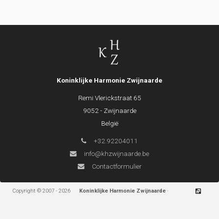
Koninklijke Harmonie Zwijnaarde
Remi Vlerickstraat 65
9052 - Zwijnaarde
België
+32.92204011
info@khzwijnaarde.be
Contactformulier
Copyright © 2007 - 2026
Koninklijke Harmonie Zwijnaarde
·