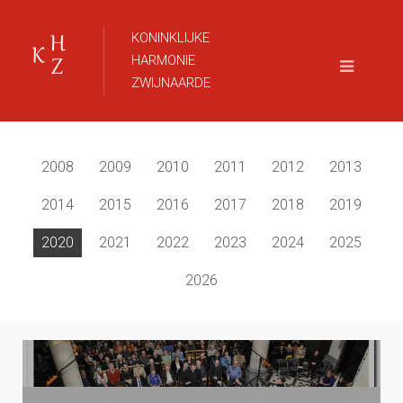
KONINKLIJKE
HARMONIE
ZWIJNAARDE
2008
2009
2010
2011
2012
2013
2014
2015
2016
2017
2018
2019
2020
2021
2022
2023
2024
2025
2026
NIEUWJAARSCONCERT 2020