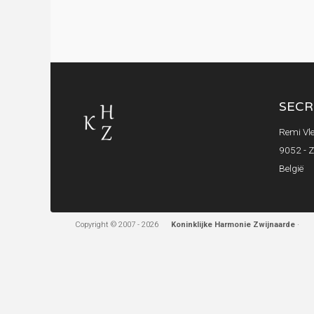
SECR
Remi Vle
9052 - 
België
Copyright © 2007 - 2026
Koninklijke Harmonie Zwijnaarde
·