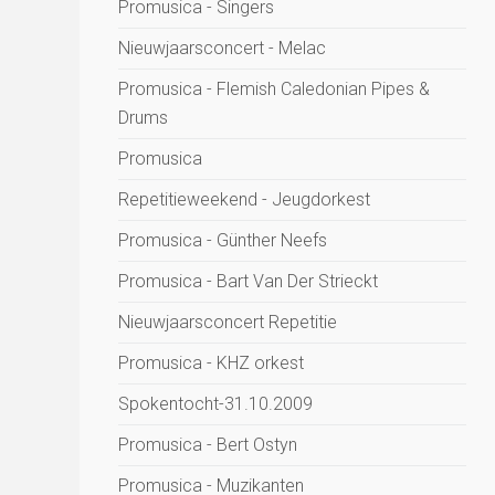
Promusica - Singers
Nieuwjaarsconcert - Melac
Promusica - Flemish Caledonian Pipes &
Drums
Promusica
Repetitieweekend - Jeugdorkest
Promusica - Günther Neefs
Promusica - Bart Van Der Strieckt
Nieuwjaarsconcert Repetitie
Promusica - KHZ orkest
Spokentocht-31.10.2009
Promusica - Bert Ostyn
Promusica - Muzikanten