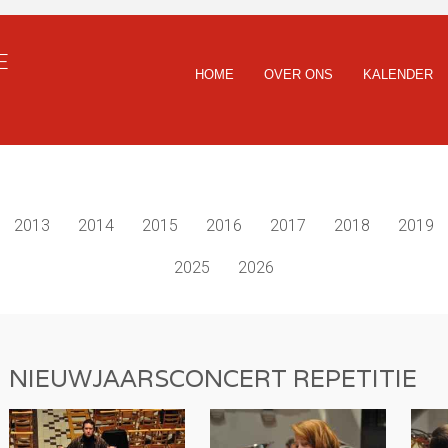
E
HOME
OVER ONS
KALENDER
2013
2014
2015
2016
2017
2018
2019
2025
2026
NIEUWJAARSCONCERT REPETITIE