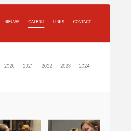
NIEUWS
GALERIJ
LINKS
CONTACT
2020
2021
2022
2023
2024