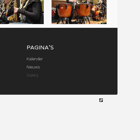
PAGINA'S
Kalender
Nieuws
Galerij