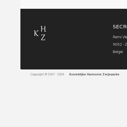
SECR
Remi Vle
9052 - 
België
Copyright © 2007 - 2026
Koninklijke Harmonie Zwijnaarde
·