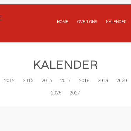
E
HOME
OVER ONS
KALENDER
KALENDER
2012
2015
2016
2017
2018
2019
2020
2026
2027