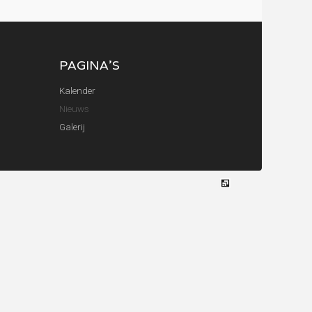
PAGINA'S
Kalender
Nieuws
Galerij