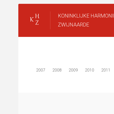
KONINKLIJKE HARMONI
ZWIJNAARDE
2007
2008
2009
2010
2011