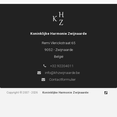
Koninklijke Harmonie Zwijnaarde
Remi Vlerickstraat 65
9052 - Zwijnaarde
België
+32.92204011
info@khzwijnaarde.be
Contactformulier
Copyright © 2007 - 2026
Koninklijke Harmonie Zwijnaarde
·