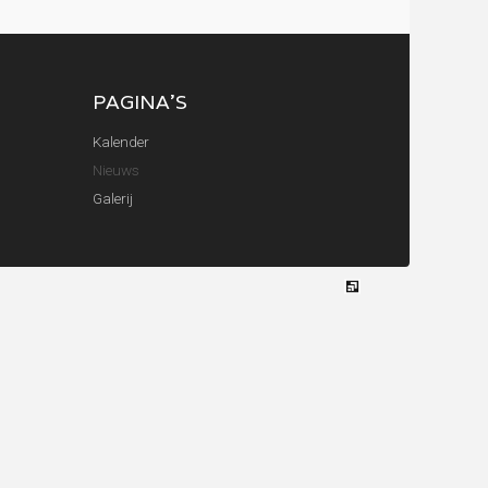
PAGINA'S
Kalender
Nieuws
Galerij