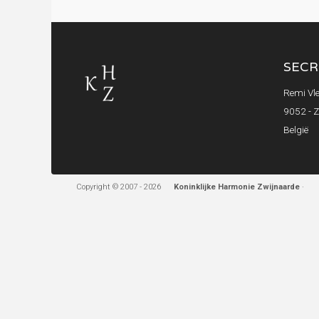
SECR
Remi Vle
9052 - 
België
Copyright © 2007 - 2026
Koninklijke Harmonie Zwijnaarde
·