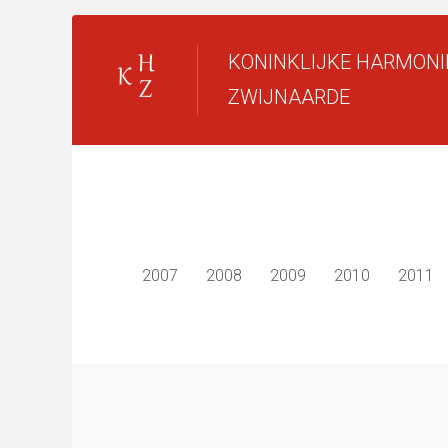
KONINKLIJKE HARMONI
ZWIJNAARDE
2007
2008
2009
2010
2011