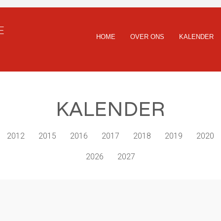
E
HOME
OVER ONS
KALENDER
KALENDER
2012
2015
2016
2017
2018
2019
2020
2026
2027