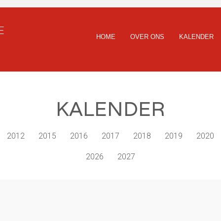
E
HOME
OVER ONS
KALENDER
KALENDER
2012
2015
2016
2017
2018
2019
2020
2026
2027