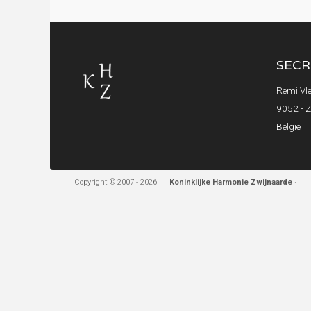
SECR
Remi Vle
9052 - 
België
Copyright © 2007 - 2026
Koninklijke Harmonie Zwijnaarde
·