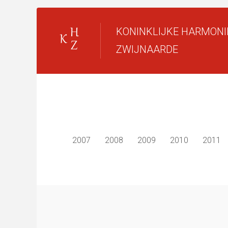
KONINKLIJKE HARMONI
ZWIJNAARDE
2007
2008
2009
2010
2011