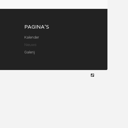
PAGINA'S
Kalender
Nieuws
Galerij