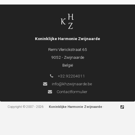
Koninklijke Harmonie Zwijnaarde
Remi Vlerickstraat 65
9052 - Zwijnaarde
België
+32.92204011
info@khzwijnaarde.be
Contactformulier
Copyright © 2007 - 2026
Koninklijke Harmonie Zwijnaarde
·