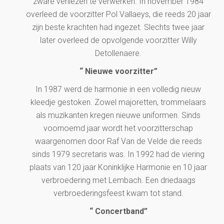
zware verliezen te verwerken. In november 1984
overleed de voorzitter Pol Vallaeys, die reeds 20 jaar
zijn beste krachten had ingezet. Slechts twee jaar
later overleed de opvolgende voorzitter Willy
Detollenaere.
“ Nieuwe voorzitter”
In 1987 werd de harmonie in een volledig nieuw
kleedje gestoken. Zowel majoretten, trommelaars
als muzikanten kregen nieuwe uniformen. Sinds
voornoemd jaar wordt het voorzitterschap
waargenomen door Raf Van de Velde die reeds
sinds 1979 secretaris was. In 1992 had de viering
plaats van 120 jaar Koninklijke Harmonie en 10 jaar
verbroedering met Lembach. Een driedaags
verbroederingsfeest kwam tot stand.
“ Concertband”