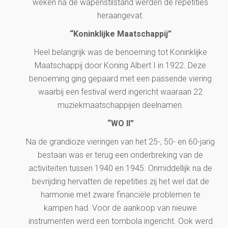
weken na de wapenstilstand werden de repetities
heraangevat.
“Koninklijke Maatschappij”
Heel belangrijk was de benoeming tot Koninklijke
Maatschappij door Koning Albert I in 1922. Deze
benoeming ging gepaard met een passende viering
waarbij een festival werd ingericht waaraan 22
muziekmaatschappijen deelnamen.
“WO II”
Na de grandioze vieringen van het 25-, 50- en 60-jarig
bestaan was er terug een onderbreking van de
activiteiten tussen 1940 en 1945. Onmiddellijk na de
bevrijding hervatten de repetities zij het wel dat de
harmonie met zware financiële problemen te
kampen had. Voor de aankoop van nieuwe
instrumenten werd een tombola ingericht. Ook werd