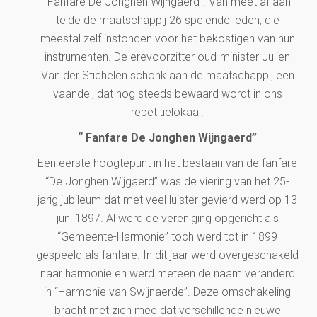
“Fanfare De Jonghen Wijngaerd”. Van meet af aan
telde de maatschappij 26 spelende leden, die
meestal zelf instonden voor het bekostigen van hun
instrumenten. De erevoorzitter oud-minister Julien
Van der Stichelen schonk aan de maatschappij een
vaandel, dat nog steeds bewaard wordt in ons
repetitielokaal.
“ Fanfare De Jonghen Wijngaerd”
Een eerste hoogtepunt in het bestaan van de fanfare
“De Jonghen Wijgaerd” was de viering van het 25-
jarig jubileum dat met veel luister gevierd werd op 13
juni 1897. Al werd de vereniging opgericht als
“Gemeente-Harmonie” toch werd tot in 1899
gespeeld als fanfare. In dit jaar werd overgeschakeld
naar harmonie en werd meteen de naam veranderd
in “Harmonie van Swijnaerde”. Deze omschakeling
bracht met zich mee dat verschillende nieuwe