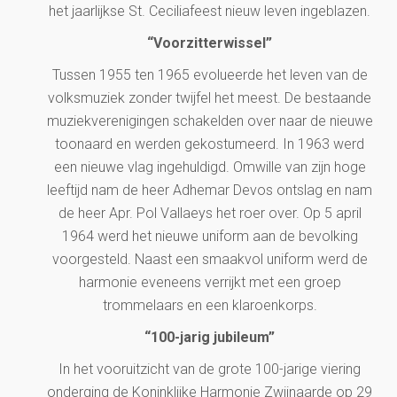
het jaarlijkse St. Ceciliafeest nieuw leven ingeblazen.
“Voorzitterwissel”
Tussen 1955 ten 1965 evolueerde het leven van de
volksmuziek zonder twijfel het meest. De bestaande
muziekverenigingen schakelden over naar de nieuwe
toonaard en werden gekostumeerd. In 1963 werd
een nieuwe vlag ingehuldigd. Omwille van zijn hoge
leeftijd nam de heer Adhemar Devos ontslag en nam
de heer Apr. Pol Vallaeys het roer over. Op 5 april
1964 werd het nieuwe uniform aan de bevolking
voorgesteld. Naast een smaakvol uniform werd de
harmonie eveneens verrijkt met een groep
trommelaars en een klaroenkorps.
“100-jarig jubileum”
In het vooruitzicht van de grote 100-jarige viering
onderging de Koninklijke Harmonie Zwijnaarde op 29