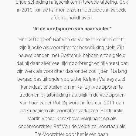
onderscheiding rangschikken in tweede afdeling. Ook
in 2010 kan de harmonie zich moeiteloos in tweede
afdeling handhaven.
"In de voetsporen van haar vader"
Eind 2010 geeft Raf Van de Velde te kennen dat hij
zijn functie als voorzitter ter beschikking stelt. Zijn
nauwe banden met Oostenrijk hebben ertoe geleid
dat hij daar zeer veel tijd doorbrengt en hij vreest dat
zijn werk als voorzitter daaronder zou lijden. Na lang
beraad besluit ondervoorzitter Katrien Vallaeys zich
kandidaat te stellen om in Raf zijn voetsporen te
treden en bij uitbreiding natuurlijk in de voetsporen
van haar vader Pol. Zij wordt in februari 2011 dan
ook unaniem als voorzitter verkozen. Bestuurslid
Martin Vande Kerckhove volgt haar op als
ondervoorzitter. Raf Van de Velde zal voortaan als
Ere-Voorzitter door het leven gaan.