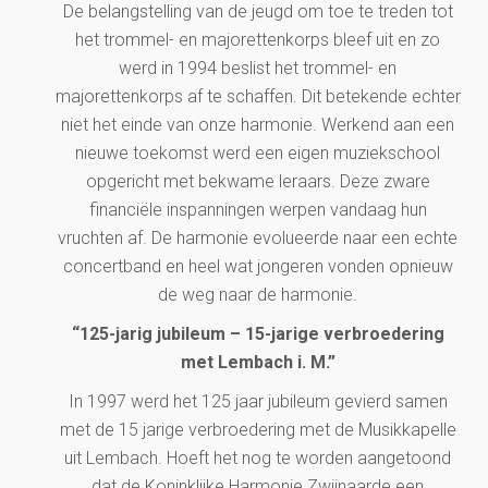
De belangstelling van de jeugd om toe te treden tot
het trommel- en majorettenkorps bleef uit en zo
werd in 1994 beslist het trommel- en
majorettenkorps af te schaffen. Dit betekende echter
niet het einde van onze harmonie. Werkend aan een
nieuwe toekomst werd een eigen muziekschool
opgericht met bekwame leraars. Deze zware
financiële inspanningen werpen vandaag hun
vruchten af. De harmonie evolueerde naar een echte
concertband en heel wat jongeren vonden opnieuw
de weg naar de harmonie.
“125-jarig jubileum – 15-jarige verbroedering
met Lembach i. M.”
In 1997 werd het 125 jaar jubileum gevierd samen
met de 15 jarige verbroedering met de Musikkapelle
uit Lembach. Hoeft het nog te worden aangetoond
dat de Koninklijke Harmonie Zwijnaarde een