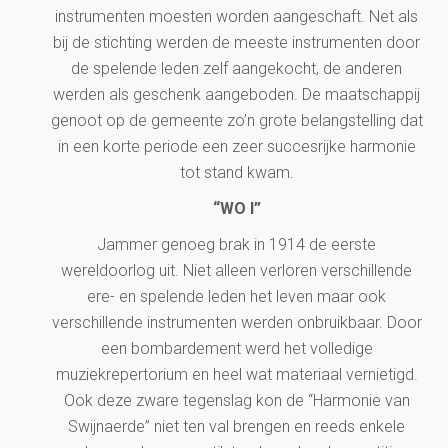
instrumenten moesten worden aangeschaft. Net als
bij de stichting werden de meeste instrumenten door
de spelende leden zelf aangekocht, de anderen
werden als geschenk aangeboden. De maatschappij
genoot op de gemeente zo’n grote belangstelling dat
in een korte periode een zeer succesrijke harmonie
tot stand kwam.
“WO I”
Jammer genoeg brak in 1914 de eerste
wereldoorlog uit. Niet alleen verloren verschillende
ere- en spelende leden het leven maar ook
verschillende instrumenten werden onbruikbaar. Door
een bombardement werd het volledige
muziekrepertorium en heel wat materiaal vernietigd.
Ook deze zware tegenslag kon de “Harmonie van
Swijnaerde” niet ten val brengen en reeds enkele