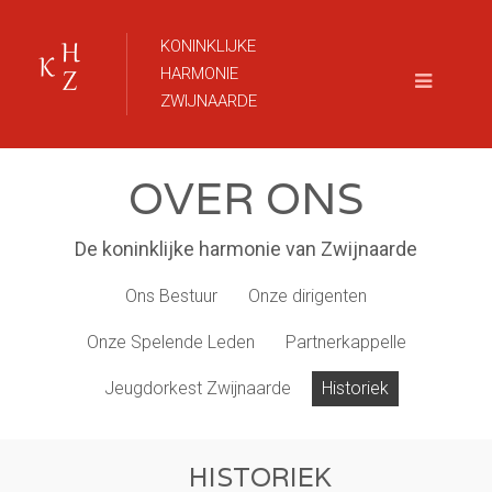
KONINKLIJKE
HARMONIE
ZWIJNAARDE
OVER ONS
De koninklijke harmonie van Zwijnaarde
Ons Bestuur
Onze dirigenten
Onze Spelende Leden
Partnerkappelle
Jeugdorkest Zwijnaarde
Historiek
HISTORIEK